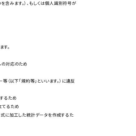
を含みます。）、もしくは個人識別符号が
ます。
への対応のため
ー等（以下「規約等」といいます。）に違反
知するため
立てるため
い形式に加工した統計データを作成するた