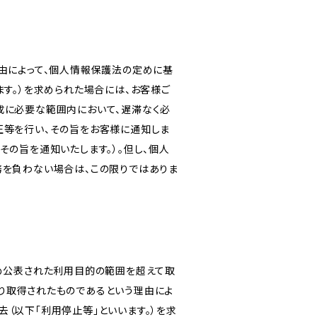
由によって、個人情報保護法の定めに基
ます。）を求められた場合には、お客様ご
成に必要な範囲内において、遅滞なく必
正等を行い、その旨をお客様に通知しま
その旨を通知いたします。）。但し、個人
務を負わない場合は、この限りではありま
じめ公表された利用目的の範囲を超えて取
り取得されたものであるという理由によ
（以下「利用停止等」といいます。）を求