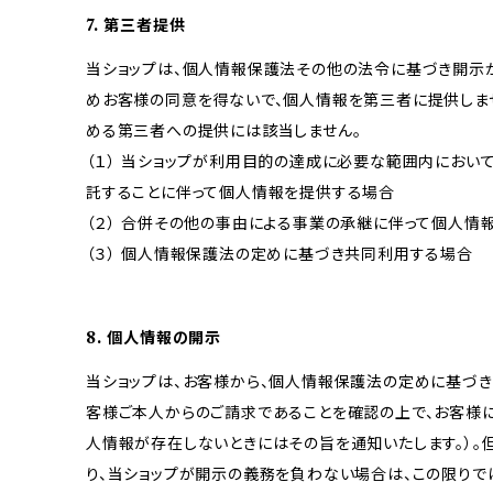
7. 第三者提供
当ショップは、個人情報保護法その他の法令に基づき開示
めお客様の同意を得ないで、個人情報を第三者に提供しま
める第三者への提供には該当しません。
（１） 当ショップが利用目的の達成に必要な範囲内にお
託することに伴って個人情報を提供する場合
（２） 合併その他の事由による事業の承継に伴って個人情
（３） 個人情報保護法の定めに基づき共同利用する場合
8. 個人情報の開示
当ショップは、お客様から、個人情報保護法の定めに基づ
客様ご本人からのご請求であることを確認の上で、お客様に
人情報が存在しないときにはその旨を通知いたします。）。
り、当ショップが開示の義務を負わない場合は、この限りで