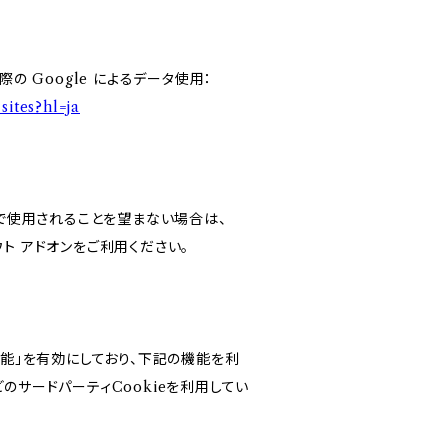
の Google によるデータ使用：
sites?hl=ja
スで使用されることを望まない場合は、
アウト アドオンをご利用ください。
けの機能」を有効にしており、下記の機能を利
などのサードパーティCookieを利用してい