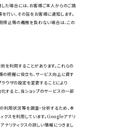
明した場合には、お客様ご本人からのご請
等を行い、その旨をお客様に通知します。
利用停止等の義務を負わない場合は、この
る技術を利用することがあります。これらの
等の把握に役立ち、サービス向上に資す
ブブラウザの設定を変更することにより
無効化すると、当ショップのサービスの一部
スの利用状況等を調査・分析するため、本
リティクスを利用しています。Googleアナリ
eアナリティクスの詳しい情報につきまし