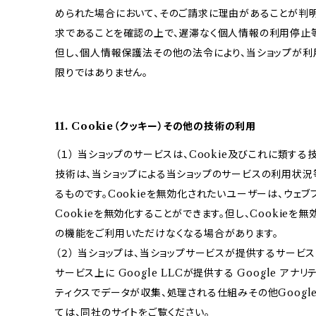
められた場合において、そのご請求に理由があることが判
求であることを確認の上で、遅滞なく個人情報の利用停止
但し、個人情報保護法その他の法令により、当ショップが
限りではありません。
11. Cookie（クッキー）その他の技術の利用
（１） 当ショップのサービスは、Cookie及びこれに類す
技術は、当ショップによる当ショップのサービスの利用状況
るものです。Cookieを無効化されたいユーザーは、ウェ
Cookieを無効化することができます。但し、Cookieを
の機能をご利用いただけなくなる場合があります。
（２） 当ショップは、当ショップサービスが提供するサービ
サービス上に Google LLCが提供する Google アナ
ティクスでデータが収集、処理される仕組みその他Googl
ては、同社のサイトをご覧ください。