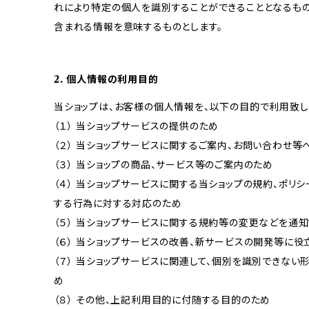
れにより特定の個人を識別することができることとなるもの
含まれる情報を意味するものとします。
2. 個人情報の利用目的
当ショップは、お客様の個人情報を、以下の目的で利用致し
（１） 当ショップサービスの提供のため
（２） 当ショップサービスに関するご案内、お問い合わせ等
（３） 当ショップの商品、サービス等のご案内のため
（４） 当ショップサービスに関する当ショップの規約、ポリシ
する行為に対する対応のため
（５） 当ショップサービスに関する規約等の変更などを通
（６） 当ショップサービスの改善、新サービスの開発等に役
（７） 当ショップサービスに関連して、個別を識別できな
め
（８） その他、上記利用目的に付随する目的のため