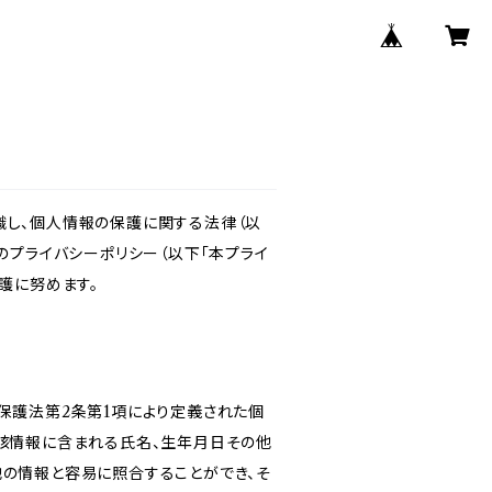
識し、個人情報の保護に関する法律（以
のプライバシーポリシー（以下「本プライ
護に努めます。
保護法第2条第1項により定義された個
当該情報に含まれる氏名、生年月日その他
他の情報と容易に照合することができ、そ