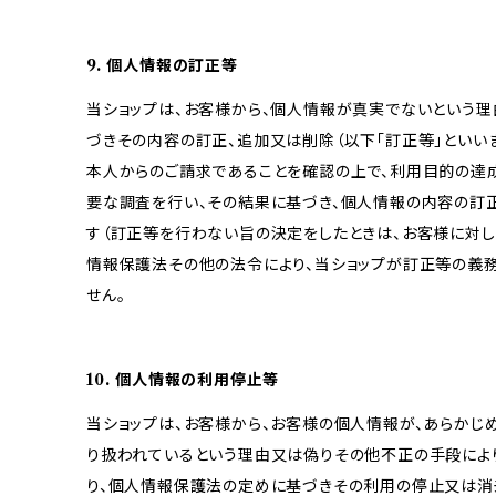
9. 個人情報の訂正等
当ショップは、お客様から、個人情報が真実でないという理
づきその内容の訂正、追加又は削除（以下「訂正等」といい
本人からのご請求であることを確認の上で、利用目的の達
要な調査を行い、その結果に基づき、個人情報の内容の訂
す（訂正等を行わない旨の決定をしたときは、お客様に対し
情報保護法その他の法令により、当ショップが訂正等の義
せん。
10. 個人情報の利用停止等
当ショップは、お客様から、お客様の個人情報が、あらか
り扱われているという理由又は偽りその他不正の手段によ
り、個人情報保護法の定めに基づきその利用の停止又は消去